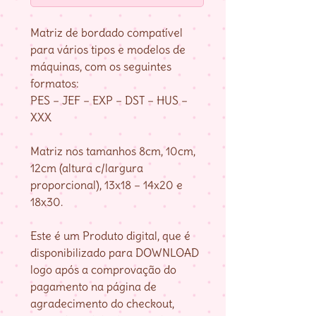
Matriz de bordado compatível
para vários tipos e modelos de
máquinas, com os seguintes
formatos:
PES – JEF – EXP – DST – HUS –
XXX
Matriz nos tamanhos 8cm, 10cm,
12cm (altura c/largura
proporcional), 13x18 – 14x20 e
18x30.
Este é um Produto digital, que é
disponibilizado para DOWNLOAD
logo após a comprovação do
pagamento na página de
agradecimento do checkout,