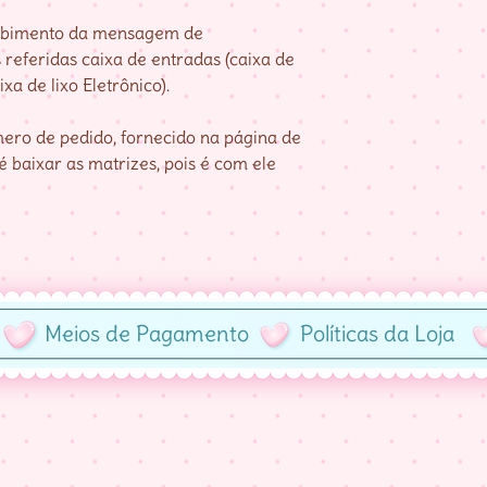
cebimento da mensagem de
referidas caixa de entradas (caixa de
xa de lixo Eletrônico).
ro de pedido, fornecido na página de
 baixar as matrizes, pois é com ele
Meios de Pagamento
Políticas da Loja