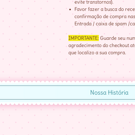
evite transtornos).
Favor fazer a busca do re
confirmação de compra nas 
Entrada / caixa de spam /cai
IMPORTANTE:
Guarde seu nume
agradecimento do checkout até
que localizo a sua compra.
Nossa História