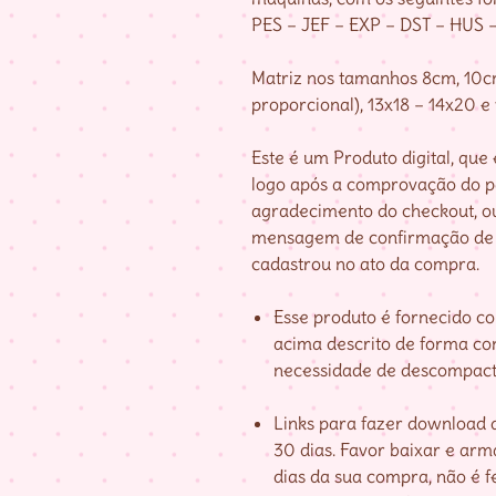
PES – JEF – EXP – DST – HUS 
Matriz nos tamanhos 8cm, 10cm
proporcional), 13x18 – 14x20 e
Este é um Produto digital, qu
logo após a comprovação do 
agradecimento do checkout, o
mensagem de confirmação de 
cadastrou no ato da compra.
Esse produto é fornecido c
acima descrito de forma co
necessidade de descompact
Links para fazer download d
30 dias. Favor baixar e ar
dias da sua compra, não é fe