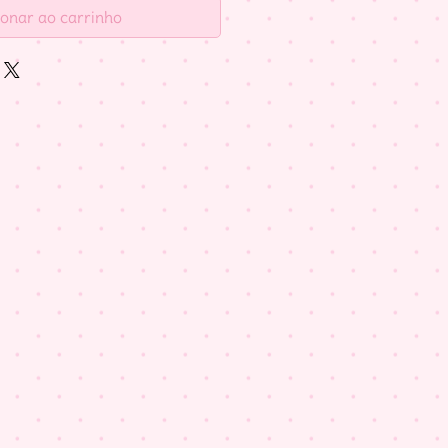
ionar ao carrinho