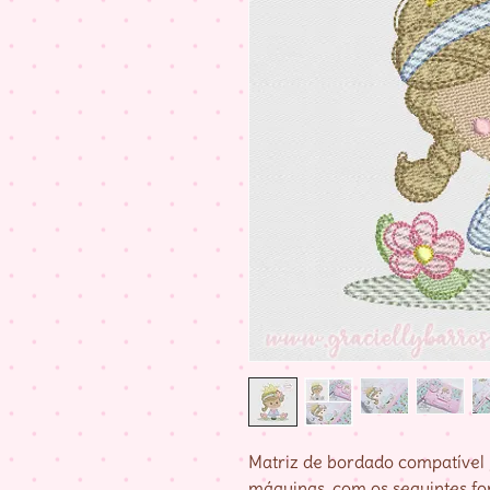
Matriz de bordado compatível 
máquinas, com os seguintes fo