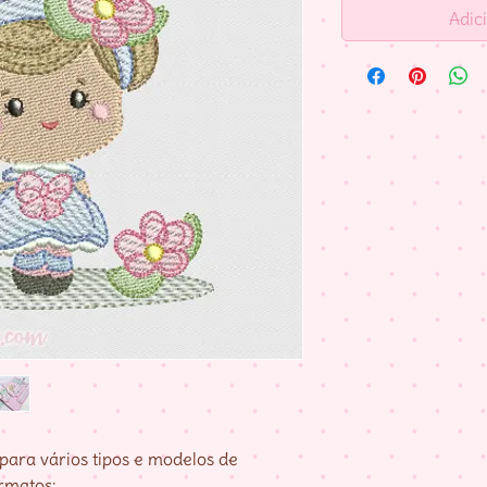
Adic
para vários tipos e modelos de
rmatos: