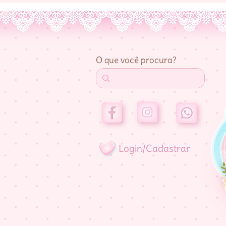
O que você procura?
Login/Cadastrar