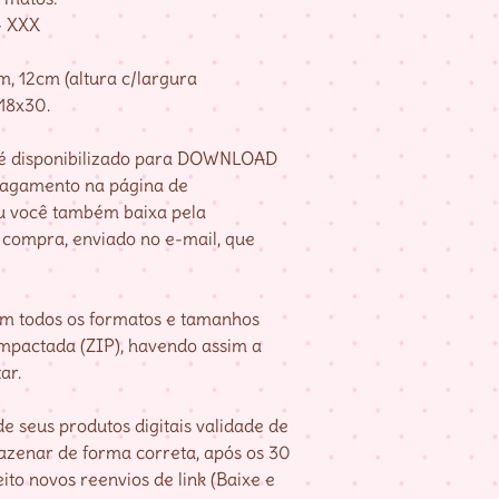
– XXX
, 12cm (altura c/largura
 18x30.
e é disponibilizado para DOWNLOAD
pagamento na página de
u você também baixa pela
compra, enviado no e-mail, que
om todos os formatos e tamanhos
mpactada (ZIP), havendo assim a
ar.
e seus produtos digitais validade de
mazenar de forma correta, após os 30
ito novos reenvios de link (Baixe e