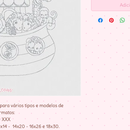
Adic
para vários tipos e modelos de
rmatos:
– XXX
x14 - 14x20 - 16x26 e 18x30.