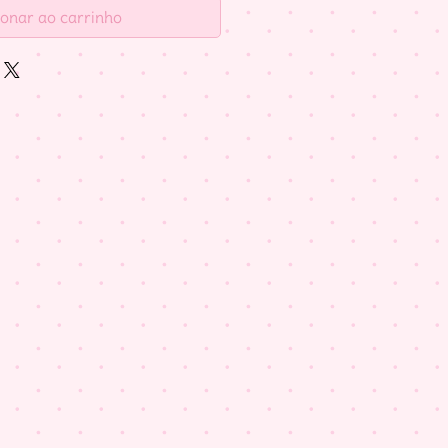
ionar ao carrinho