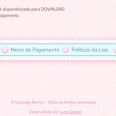
e é disponibilizado para DOWNLOAD
pagamento.
Meios de Pagamento
Políticas da Loja
© Gracielly Barros - Todos os direitos reservados
Desenvolvido por
Lynn Design