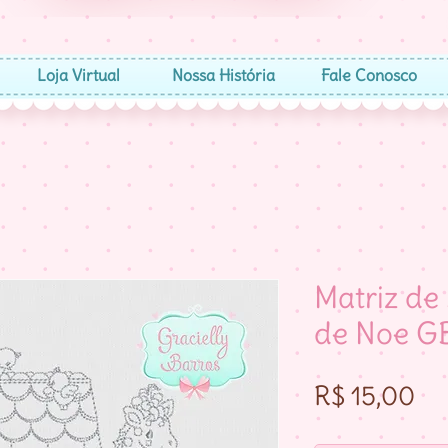
Loja Virtual
Nossa História
Fale Conosco
Matriz de
de Noe G
Pr
R$ 15,00