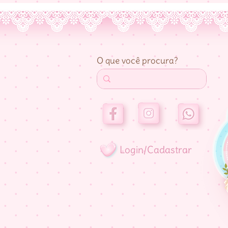
O que você procura?
Login/Cadastrar