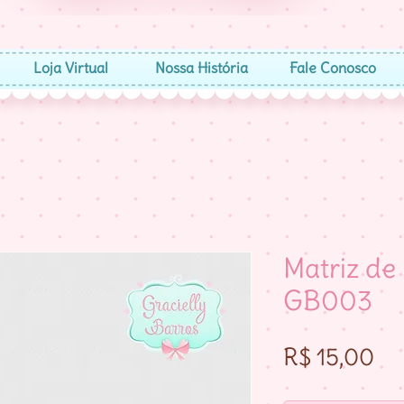
Loja Virtual
Nossa História
Fale Conosco
Matriz de
GB003
Pr
R$ 15,00