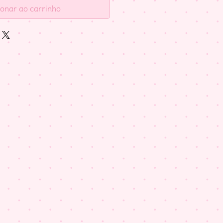
ionar ao carrinho