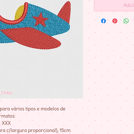
Adic
para vários tipos e modelos de
rmatos:
– XXX
ura c/largura proporcional), 15cm