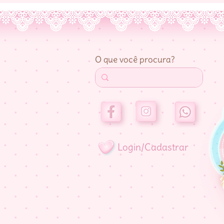
O que você procura?
Login/Cadastrar