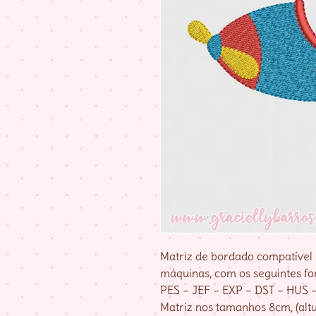
Matriz de bordado compatível 
máquinas, com os seguintes fo
PES – JEF – EXP – DST – HUS 
Matriz nos tamanhos 8cm, (alt