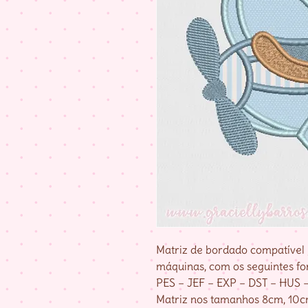
Matriz de bordado compatível 
máquinas, com os seguintes fo
PES – JEF – EXP – DST – HUS 
Matriz nos tamanhos 8cm, 10cm