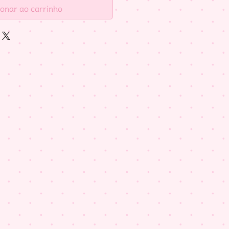
ionar ao carrinho