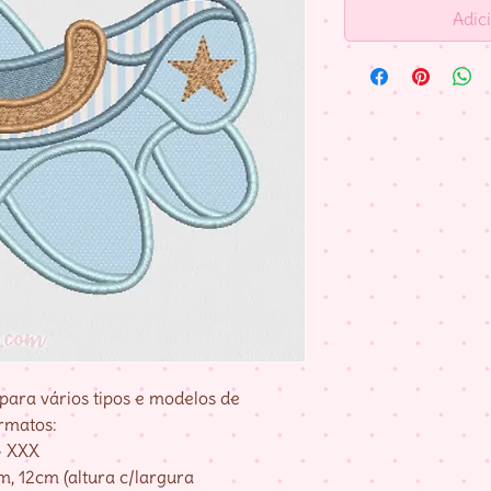
Adic
para vários tipos e modelos de
rmatos:
– XXX
, 12cm (altura c/largura