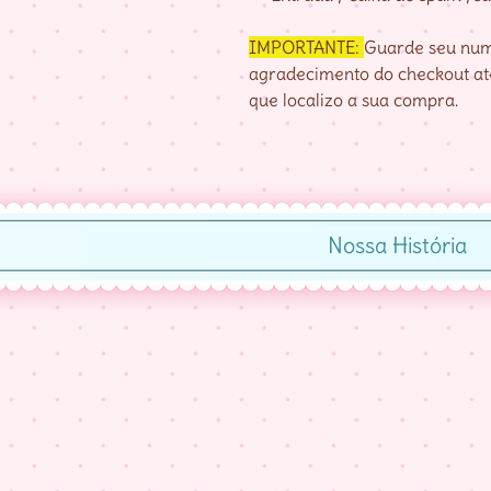
IMPORTANTE:
Guarde seu nume
agradecimento do checkout até
que localizo a sua compra.
Nossa História