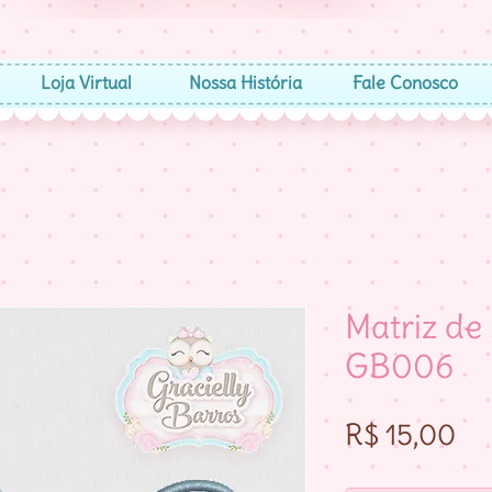
Loja Virtual
Nossa História
Fale Conosco
Matriz de
GB006
Pr
R$ 15,00