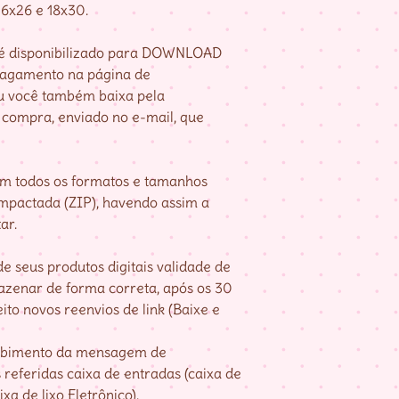
16x26 e 18x30.
e é disponibilizado para DOWNLOAD
pagamento na página de
u você também baixa pela
compra, enviado no e-mail, que
om todos os formatos e tamanhos
mpactada (ZIP), havendo assim a
ar.
e seus produtos digitais validade de
mazenar de forma correta, após os 30
ito novos reenvios de link (Baixe e
cebimento da mensagem de
referidas caixa de entradas (caixa de
xa de lixo Eletrônico).