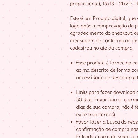
proporcional), 13x18 - 14x20 - 
Este é um Produto digital, qu
logo após a comprovação do 
agradecimento do checkout, o
mensagem de confirmação de 
cadastrou no ato da compra.
Esse produto é fornecido c
acima descrito de forma co
necessidade de descompact
Links para fazer download d
30 dias. Favor baixar e ar
dias da sua compra, não é fe
evite transtornos).
Favor fazer a busca do re
confirmação de compra nas 
Entrada / caixa de spam /cai