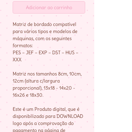
Adicionar ao carrinho
Matriz de bordado compatível
para vários tipos e modelos de
máquinas, com os seguintes
formatos:
PES – JEF – EXP – DST – HUS –
XXX
Matriz nos tamanhos 8cm, 10cm,
12cm (altura c/largura
proporcional), 13x18 - 14x20 -
16x26 e 18x30.
Este é um Produto digital, que é
disponibilizado para DOWNLOAD
logo após a comprovação do
pagamento na página de