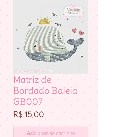
Matriz de
Bordado Baleia
GB007
Preço
R$ 15,00
Adicionar ao carrinho