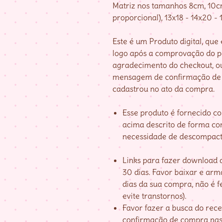
Matriz nos tamanhos 8cm, 10cm
proporcional), 13x18 - 14x20 -
Este é um Produto digital, qu
logo após a comprovação do 
agradecimento do checkout, o
mensagem de confirmação de 
cadastrou no ato da compra.
Esse produto é fornecido c
acima descrito de forma co
necessidade de descompact
Links para fazer download d
30 dias. Favor baixar e ar
dias da sua compra, não é fe
evite transtornos).
Favor fazer a busca do re
confirmação de compra nas 