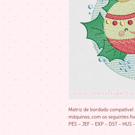
Matriz de bordado compatível 
máquinas, com os seguintes fo
PES – JEF – EXP – DST – HUS 