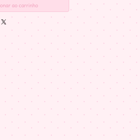
ionar ao carrinho