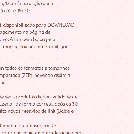
, 12cm (altura c/largura
 16x26 e 18x30.
e é disponibilizado para DOWNLOAD
pagamento na página de
u você também baixa pela
compra, enviado no e-mail, que
om todos os formatos e tamanhos
mpactada (ZIP), havendo assim a
ar.
e seus produtos digitais validade de
mazenar de forma correta, após os 30
ito novos reenvios de link (Baixe e
cebimento da mensagem de
referidas caixa de entradas (caixa de