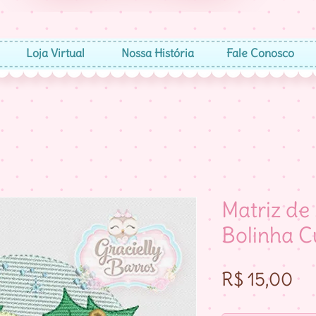
Loja Virtual
Nossa História
Fale Conosco
Matriz de
Bolinha C
Pr
R$ 15,00