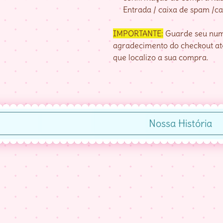
Entrada / caixa de spam /cai
IMPORTANTE:
Guarde seu nume
agradecimento do checkout até
que localizo a sua compra.
Nossa História