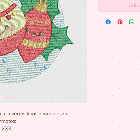
Adic
para vários tipos e modelos de
rmatos:
– XXX