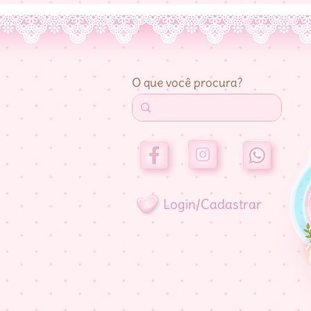
O que você procura?
Login/Cadastrar