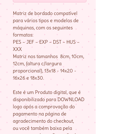
Matriz de bordado compatível
para vários tipos e modelos de
máquinas, com os seguintes
formatos:
PES – JEF – EXP – DST – HUS –
XXX
Matriz nos tamanhos 8cm, 10cm,
12cm, (altura c/largura
proporcional), 13x18 - 14x20 -
16x26 e 18x30.
Este é um Produto digital, que é
disponibilizado para DOWNLOAD
logo após a comprovação do
pagamento na página de
agradecimento do checkout,
ou você também baixa pela