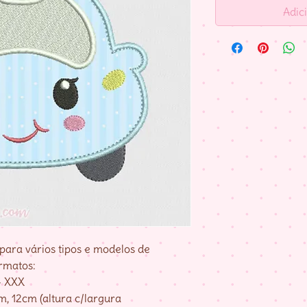
Adic
para vários tipos e modelos de
rmatos:
– XXX
, 12cm (altura c/largura