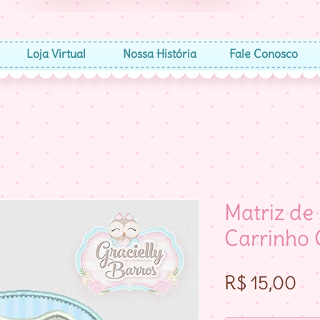
Loja Virtual
Nossa História
Fale Conosco
Matriz de
Carrinho
Pr
R$ 15,00