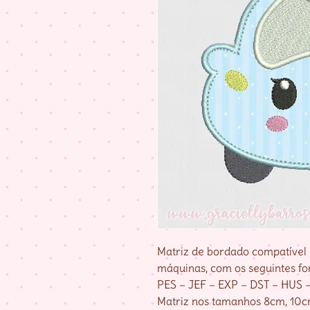
Matriz de bordado compatível 
máquinas, com os seguintes fo
PES – JEF – EXP – DST – HUS 
Matriz nos tamanhos 8cm, 10cm