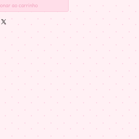
ionar ao carrinho