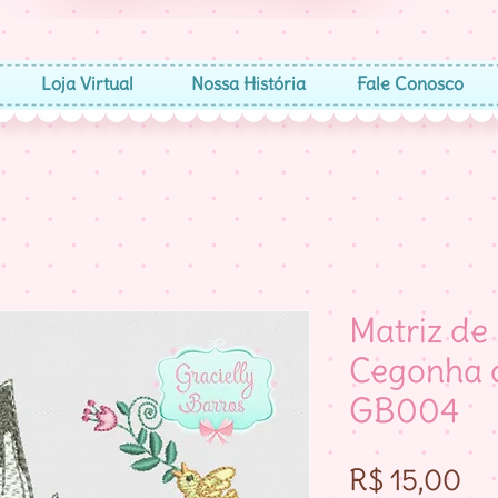
Loja Virtual
Nossa História
Fale Conosco
Matriz de
Cegonha 
GB004
Pr
R$ 15,00