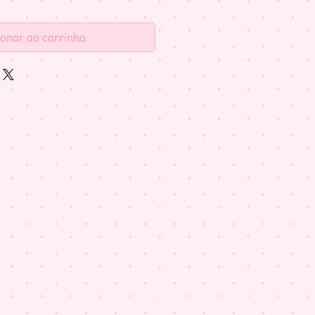
ionar ao carrinho