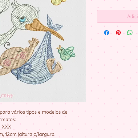
Adic
para vários tipos e modelos de
rmatos:
– XXX
, 12cm (altura c/largura