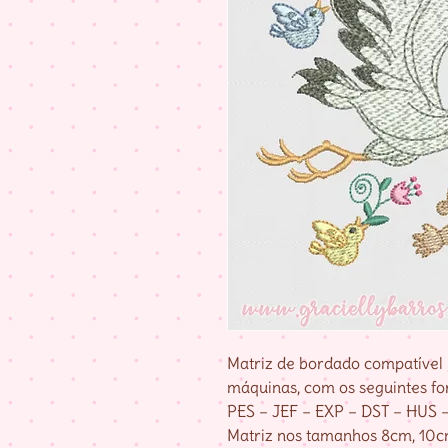
Matriz de bordado compatível 
máquinas, com os seguintes fo
PES – JEF – EXP – DST – HUS 
Matriz nos tamanhos 8cm, 10cm