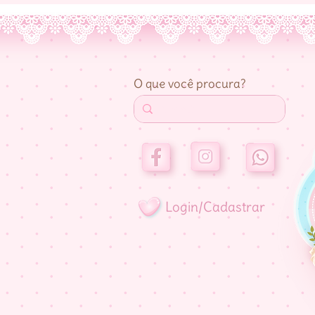
O que você procura?
Login/Cadastrar