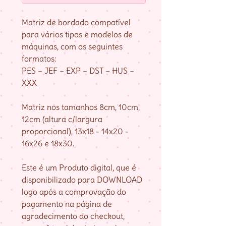
Matriz de bordado compatível
para vários tipos e modelos de
máquinas, com os seguintes
formatos:
PES – JEF – EXP – DST – HUS –
XXX
Matriz nos tamanhos 8cm, 10cm,
12cm (altura c/largura
proporcional), 13x18 - 14x20 -
16x26 e 18x30.
Este é um Produto digital, que é
disponibilizado para DOWNLOAD
logo após a comprovação do
pagamento na página de
agradecimento do checkout,