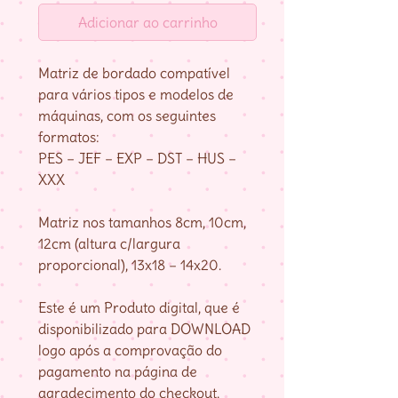
Adicionar ao carrinho
Matriz de bordado compatível
para vários tipos e modelos de
máquinas, com os seguintes
formatos:
PES – JEF – EXP – DST – HUS –
XXX
Matriz nos tamanhos 8cm, 10cm,
12cm (altura c/largura
proporcional), 13x18 – 14x20.
Este é um Produto digital, que é
disponibilizado para DOWNLOAD
logo após a comprovação do
pagamento na página de
agradecimento do checkout,