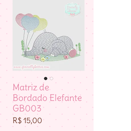
Matriz de
Bordado Elefante
GB003
Preço
R$ 15,00