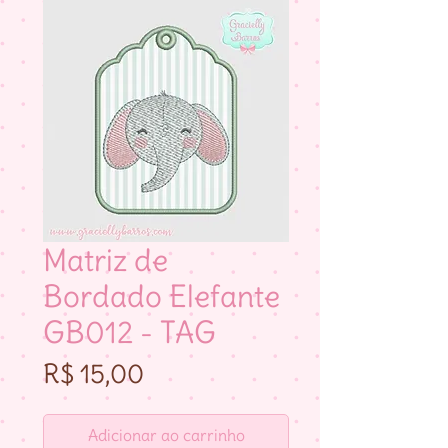
Matriz de
Bordado Elefante
GB012 - TAG
Preço
R$ 15,00
Adicionar ao carrinho