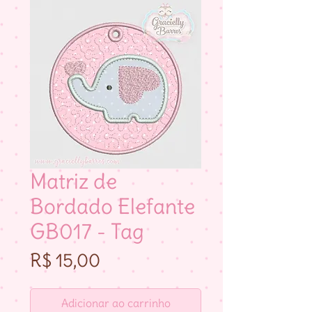
Matriz de
Bordado Elefante
GB017 - Tag
Preço
R$ 15,00
Adicionar ao carrinho