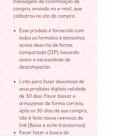
mensagem de confirmação de
compra, enviado no e-mail, que
cadastrou no ato da compra.
Esse produto é fornecido com
todos os formatos e tamanhos
acima descrito de forma
compactada (ZIP), havendo
assim a necessidade de
descompactar.
Links para fazer download de
seus produtos digitais validade
de 30 dias. Favor baixar e
armazenar de forma correta,
após os 30 dias da sua compra,
não é feito novos reenvios de
link (Baixe e evite transtornos).
Favor fazer a busca do