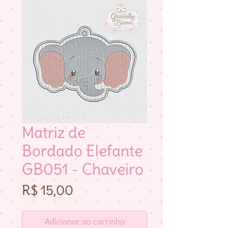
Matriz de
Bordado Elefante
GB051 - Chaveiro
Preço
R$ 15,00
Adicionar ao carrinho