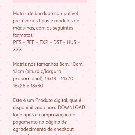
Matriz de bordado compatível
para vários tipos e modelos de
máquinas, com os seguintes
formatos:
PES – JEF – EXP – DST – HUS –
XXX
Matriz nos tamanhos 8cm, 10cm,
12cm (altura c/largura
proporcional), 13x18 - 14x20 -
16x26 e 18x30.
Este é um Produto digital, que é
disponibilizado para DOWNLOAD
logo após a comprovação do
pagamento na página de
agradecimento do checkout,