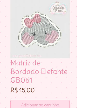
Matriz de
Bordado Elefante
GB061
Preço
R$ 15,00
Adicionar ao carrinho