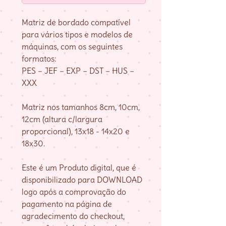
Matriz de bordado compatível
para vários tipos e modelos de
máquinas, com os seguintes
formatos:
PES – JEF – EXP – DST – HUS –
XXX
Matriz nos tamanhos 8cm, 10cm,
12cm (altura c/largura
proporcional), 13x18 - 14x20 e
18x30.
Este é um Produto digital, que é
disponibilizado para DOWNLOAD
logo após a comprovação do
pagamento na página de
agradecimento do checkout,