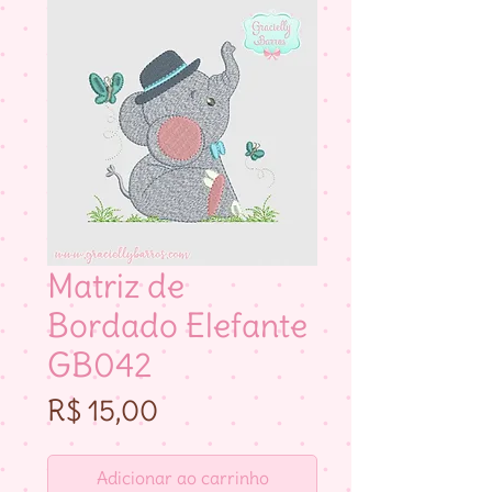
Matriz de
Bordado Elefante
GB042
Preço
R$ 15,00
Adicionar ao carrinho