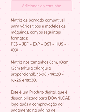
Adicionar ao carrinho
Matriz de bordado compatível
para vários tipos e modelos de
máquinas, com os seguintes
formatos:
PES – JEF – EXP – DST – HUS –
XXX
Matriz nos tamanhos 8cm, 10cm,
12cm (altura c/largura
proporcional), 13x18 - 14x20 -
16x26 e 18x30.
Este é um Produto digital, que é
disponibilizado para DOWNLOAD
logo após a comprovação do
pagamento na página de