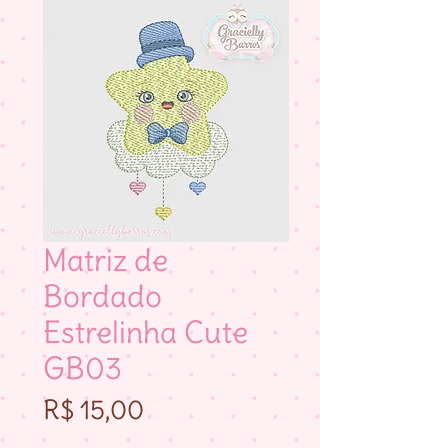
Matriz de
Bordado
Estrelinha Cute
GB03
Preço
R$ 15,00