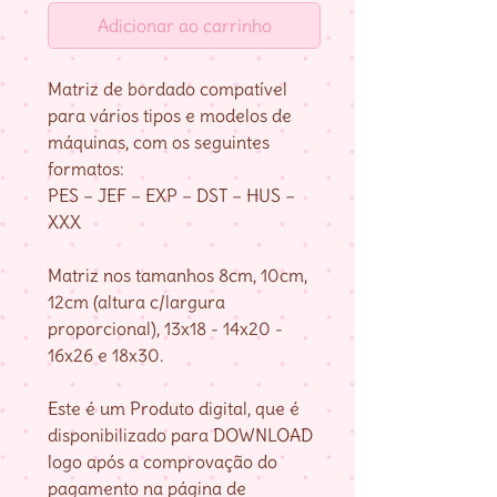
Adicionar ao carrinho
Matriz de bordado compatível
para vários tipos e modelos de
máquinas, com os seguintes
formatos:
PES – JEF – EXP – DST – HUS –
XXX
Matriz nos tamanhos 8cm, 10cm,
12cm (altura c/largura
proporcional), 13x18 - 14x20 -
16x26 e 18x30.
Este é um Produto digital, que é
disponibilizado para DOWNLOAD
logo após a comprovação do
pagamento na página de