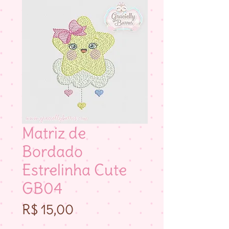
Matriz de
Bordado
Estrelinha Cute
GB04
Preço
R$ 15,00