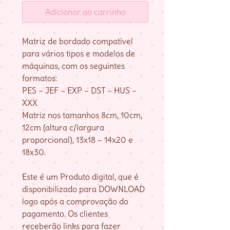
Adicionar ao carrinho
Matriz de bordado compatível
para vários tipos e modelos de
máquinas, com os seguintes
formatos:
PES – JEF – EXP – DST – HUS –
XXX
Matriz nos tamanhos 8cm, 10cm,
12cm (altura c/largura
proporcional), 13x18 – 14x20 e
18x30.
Este é um Produto digital, que é
disponibilizado para DOWNLOAD
logo após a comprovação do
pagamento. Os clientes
receberão links para fazer