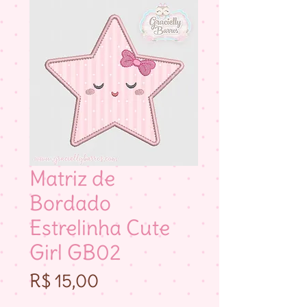
Matriz de
Bordado
Estrelinha Cute
Girl GB02
Preço
R$ 15,00