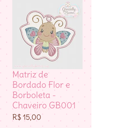
Matriz de
Bordado Flor e
Borboleta -
Chaveiro GB001
Preço
R$ 15,00