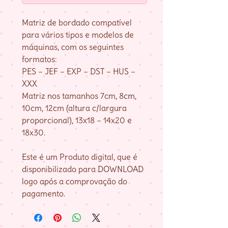
Matriz de bordado compatível
para vários tipos e modelos de
máquinas, com os seguintes
formatos:
PES – JEF – EXP – DST – HUS –
XXX
Matriz nos tamanhos 7cm, 8cm,
10cm, 12cm (altura c/largura
proporcional), 13x18 – 14x20 e
18x30.
Este é um Produto digital, que é
disponibilizado para DOWNLOAD
logo após a comprovação do
pagamento.