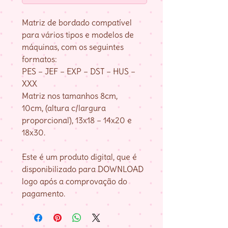
Matriz de bordado compatível
para vários tipos e modelos de
máquinas, com os seguintes
formatos:
PES – JEF – EXP – DST – HUS –
XXX
Matriz nos tamanhos 8cm,
10cm, (altura c/largura
proporcional), 13x18 – 14x20 e
18x30.
Este é um produto digital, que é
disponibilizado para DOWNLOAD
logo após a comprovação do
pagamento.