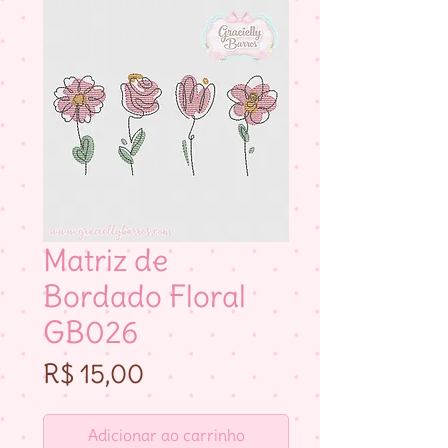
Matriz de
Bordado Floral
GB026
Preço
R$ 15,00
Adicionar ao carrinho