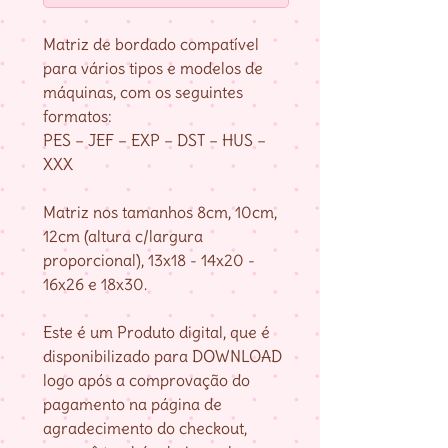
Matriz de bordado compatível
para vários tipos e modelos de
máquinas, com os seguintes
formatos:
PES – JEF – EXP – DST – HUS –
XXX
Matriz nos tamanhos 8cm, 10cm,
12cm (altura c/largura
proporcional), 13x18 - 14x20 -
16x26 e 18x30.
Este é um Produto digital, que é
disponibilizado para DOWNLOAD
logo após a comprovação do
pagamento na página de
agradecimento do checkout,