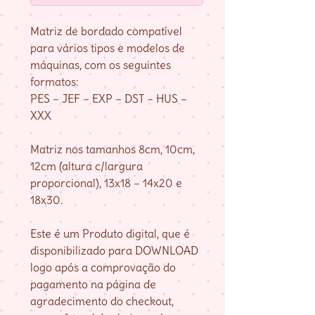
Matriz de bordado compatível
para vários tipos e modelos de
máquinas, com os seguintes
formatos:
PES – JEF – EXP – DST – HUS –
XXX
Matriz nos tamanhos 8cm, 10cm,
12cm (altura c/largura
proporcional), 13x18 – 14x20 e
18x30.
Este é um Produto digital, que é
disponibilizado para DOWNLOAD
logo após a comprovação do
pagamento na página de
agradecimento do checkout,