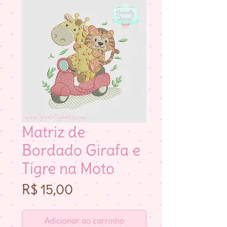
Matriz de
Bordado Girafa e
Tigre na Moto
Preço
R$ 15,00
Adicionar ao carrinho