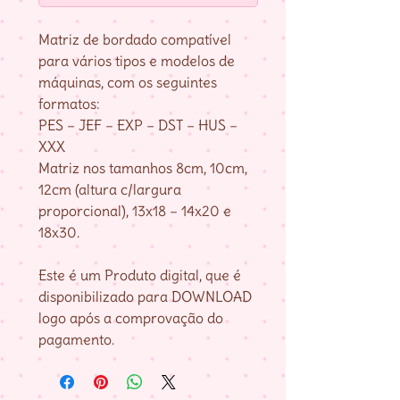
Matriz de bordado compatível
para vários tipos e modelos de
máquinas, com os seguintes
formatos:
PES – JEF – EXP – DST – HUS –
XXX
Matriz nos tamanhos 8cm, 10cm,
12cm (altura c/largura
proporcional), 13x18 – 14x20 e
18x30.
Este é um Produto digital, que é
disponibilizado para DOWNLOAD
logo após a comprovação do
pagamento.