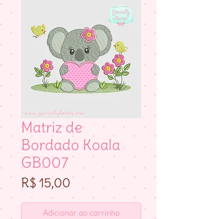
Matriz de
Bordado Koala
GB007
Preço
R$ 15,00
Adicionar ao carrinho