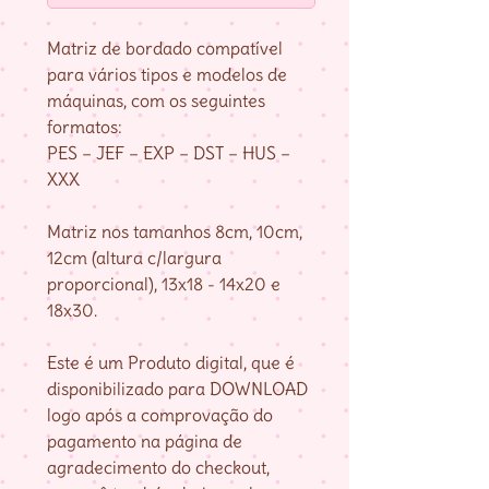
Matriz de bordado compatível
para vários tipos e modelos de
máquinas, com os seguintes
formatos:
PES – JEF – EXP – DST – HUS –
XXX
Matriz nos tamanhos 8cm, 10cm,
12cm (altura c/largura
proporcional), 13x18 - 14x20 e
18x30.
Este é um Produto digital, que é
disponibilizado para DOWNLOAD
logo após a comprovação do
pagamento na página de
agradecimento do checkout,