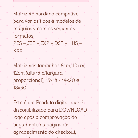
Matriz de bordado compatível
para vários tipos e modelos de
máquinas, com os seguintes
formatos:
PES – JEF – EXP – DST – HUS –
XXX
Matriz nos tamanhos 8cm, 10cm,
12cm (altura c/largura
proporcional), 13x18 - 14x20 e
18x30.
Este é um Produto digital, que é
disponibilizado para DOWNLOAD
logo após a comprovação do
pagamento na página de
agradecimento do checkout,