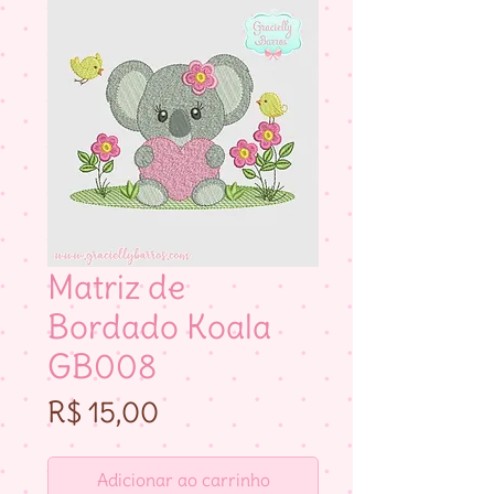
Matriz de
Bordado Koala
GB008
Preço
R$ 15,00
Adicionar ao carrinho