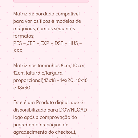
Matriz de bordado compatível
para vários tipos e modelos de
máquinas, com os seguintes
formatos:
PES – JEF – EXP – DST – HUS –
XXX
Matriz nos tamanhos 8cm, 10cm,
12cm (altura c/largura
proporcional),13x18 - 14x20, 16x16
e 18x30.
Este é um Produto digital, que é
disponibilizado para DOWNLOAD
logo após a comprovação do
pagamento na página de
agradecimento do checkout,