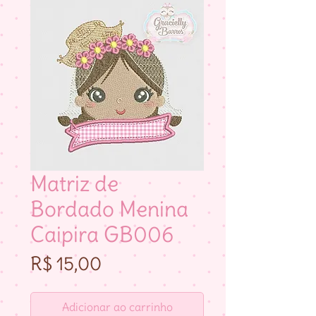
Matriz de
Bordado Menina
Caipira GB006
Preço
R$ 15,00
Adicionar ao carrinho