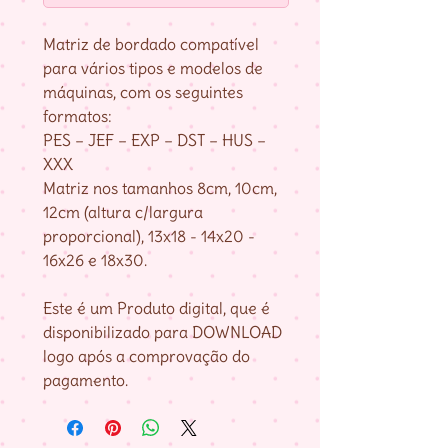
Matriz de bordado compatível
para vários tipos e modelos de
máquinas, com os seguintes
formatos:
PES – JEF – EXP – DST – HUS –
XXX
Matriz nos tamanhos 8cm, 10cm,
12cm (altura c/largura
proporcional), 13x18 - 14x20 -
16x26 e 18x30.
Este é um Produto digital, que é
disponibilizado para DOWNLOAD
logo após a comprovação do
pagamento.