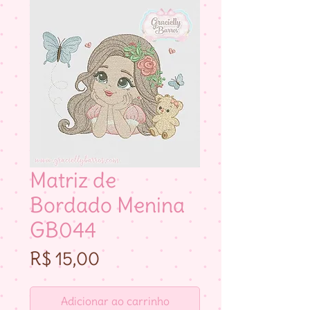
Matriz de
Bordado Menina
GB044
Preço
R$ 15,00
Adicionar ao carrinho