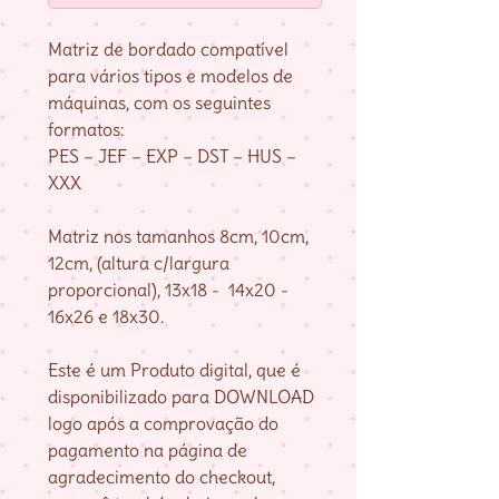
Matriz de bordado compatível
para vários tipos e modelos de
máquinas, com os seguintes
formatos:
PES – JEF – EXP – DST – HUS –
XXX
Matriz nos tamanhos 8cm, 10cm,
12cm, (altura c/largura
proporcional), 13x18 - 14x20 -
16x26 e 18x30.
Este é um Produto digital, que é
disponibilizado para DOWNLOAD
logo após a comprovação do
pagamento na página de
agradecimento do checkout,