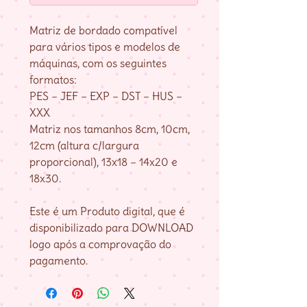
Matriz de bordado compatível
para vários tipos e modelos de
máquinas, com os seguintes
formatos:
PES – JEF – EXP – DST – HUS –
XXX
Matriz nos tamanhos 8cm, 10cm,
12cm (altura c/largura
proporcional), 13x18 – 14x20 e
18x30.
Este é um Produto digital, que é
disponibilizado para DOWNLOAD
logo após a comprovação do
pagamento.