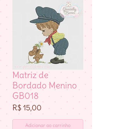
Matriz de
Bordado Menino
GB018
Preço
R$ 15,00
Adicionar ao carrinho