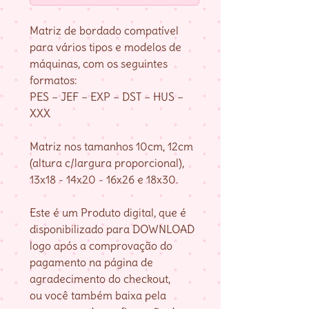
Matriz de bordado compatível
para vários tipos e modelos de
máquinas, com os seguintes
formatos:
PES – JEF – EXP – DST – HUS –
XXX
Matriz nos tamanhos 10cm, 12cm
(altura c/largura proporcional),
13x18 - 14x20 - 16x26 e 18x30.
Este é um Produto digital, que é
disponibilizado para DOWNLOAD
logo após a comprovação do
pagamento na página de
agradecimento do checkout,
ou você também baixa pela