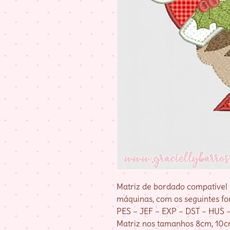
Matriz de bordado compatível 
máquinas, com os seguintes fo
PES – JEF – EXP – DST – HUS 
Matriz nos tamanhos 8cm, 10cm