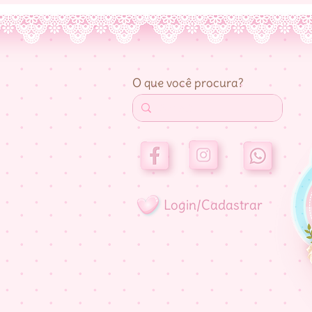
O que você procura?
Login/Cadastrar