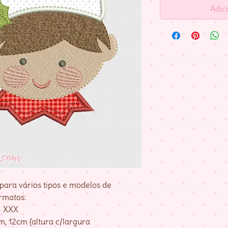
Adic
para vários tipos e modelos de
rmatos:
– XXX
, 12cm (altura c/largura