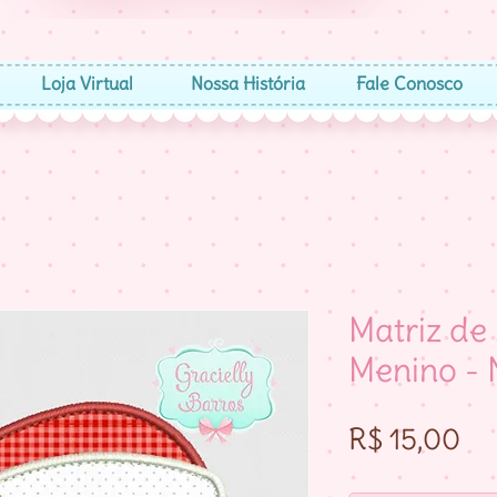
Loja Virtual
Nossa História
Fale Conosco
Matriz de
Menino - 
Pr
R$ 15,00