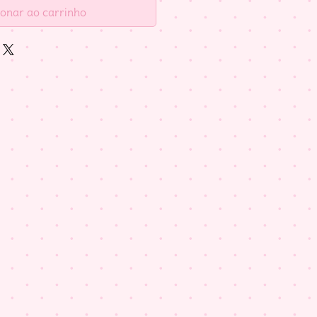
ionar ao carrinho