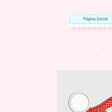
Página Inicial