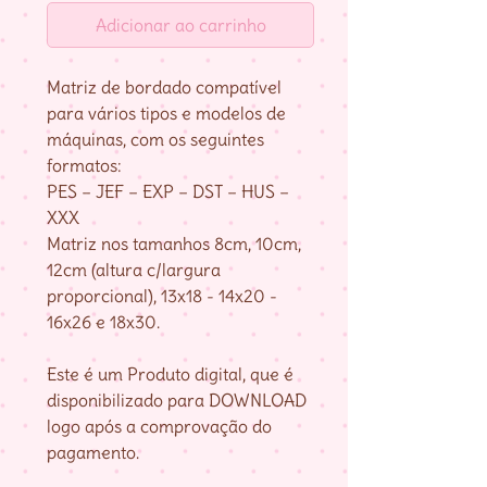
Adicionar ao carrinho
Matriz de bordado compatível
para vários tipos e modelos de
máquinas, com os seguintes
formatos:
PES – JEF – EXP – DST – HUS –
XXX
Matriz nos tamanhos 8cm, 10cm,
12cm (altura c/largura
proporcional), 13x18 - 14x20 -
16x26 e 18x30.
Este é um Produto digital, que é
disponibilizado para DOWNLOAD
logo após a comprovação do
pagamento.