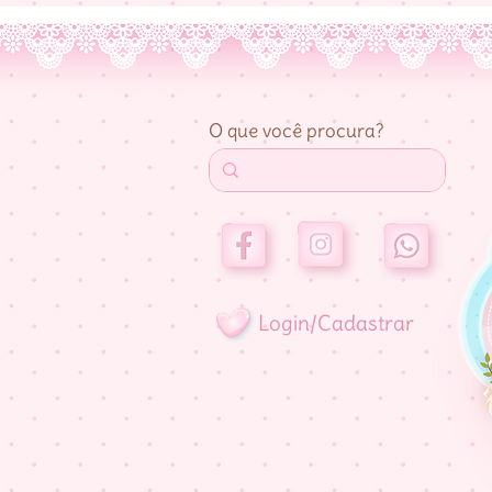
O que você procura?
Login/Cadastrar