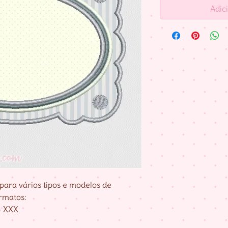
Adic
para vários tipos e modelos de
rmatos:
– XXX