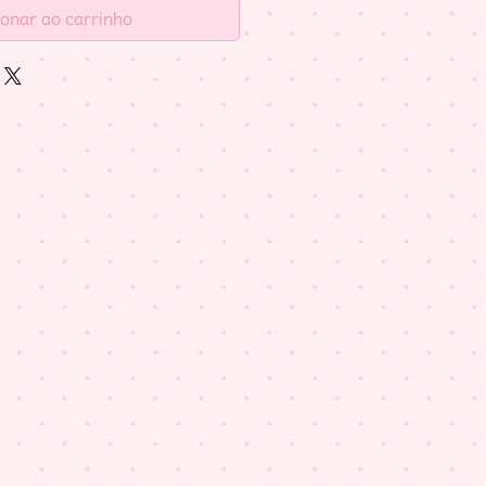
ionar ao carrinho