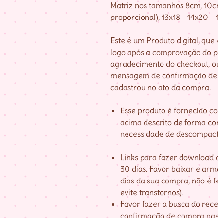
Matriz nos tamanhos 8cm, 10cm
proporcional), 13x18 - 14x20 - 
Este é um Produto digital, qu
logo após a comprovação do 
agradecimento do checkout, o
mensagem de confirmação de 
cadastrou no ato da compra.
Esse produto é fornecido c
acima descrito de forma co
necessidade de descompact
Links para fazer download d
30 dias. Favor baixar e ar
dias da sua compra, não é fe
evite transtornos).
Favor fazer a busca do re
confirmação de compra nas 