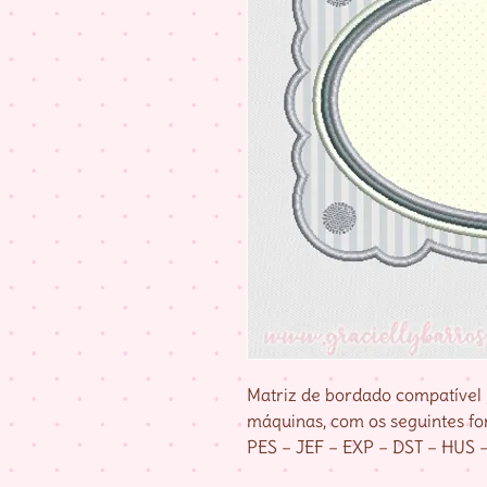
Matriz de bordado compatível 
máquinas, com os seguintes fo
PES – JEF – EXP – DST – HUS 