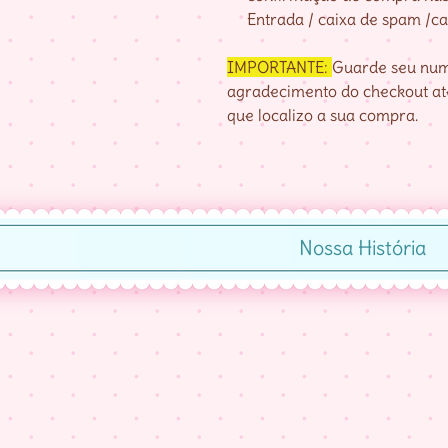
Entrada / caixa de spam /cai
IMPORTANTE:
Guarde seu nume
agradecimento do checkout até
que localizo a sua compra.
Nossa História