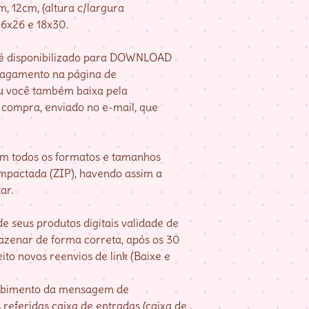
, 12cm, (altura c/largura
16x26 e 18x30.
e é disponibilizado para DOWNLOAD
pagamento na página de
u você também baixa pela
compra, enviado no e-mail, que
om todos os formatos e tamanhos
mpactada (ZIP), havendo assim a
ar.
e seus produtos digitais validade de
mazenar de forma correta, após os 30
ito novos reenvios de link (Baixe e
cebimento da mensagem de
referidas caixa de entradas (caixa de