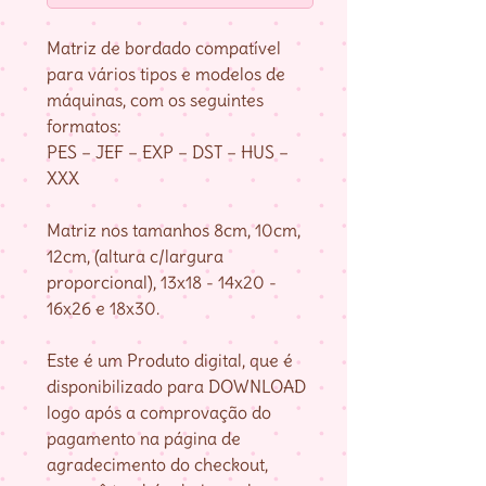
Matriz de bordado compatível
para vários tipos e modelos de
máquinas, com os seguintes
formatos:
PES – JEF – EXP – DST – HUS –
XXX
Matriz nos tamanhos 8cm, 10cm,
12cm, (altura c/largura
proporcional), 13x18 - 14x20 -
16x26 e 18x30.
Este é um Produto digital, que é
disponibilizado para DOWNLOAD
logo após a comprovação do
pagamento na página de
agradecimento do checkout,