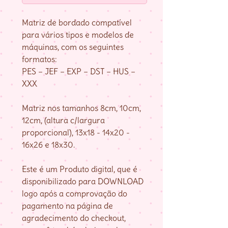
Matriz de bordado compatível
para vários tipos e modelos de
máquinas, com os seguintes
formatos:
PES – JEF – EXP – DST – HUS –
XXX
Matriz nos tamanhos 8cm, 10cm,
12cm, (altura c/largura
proporcional), 13x18 - 14x20 -
16x26 e 18x30.
Este é um Produto digital, que é
disponibilizado para DOWNLOAD
logo após a comprovação do
pagamento na página de
agradecimento do checkout,