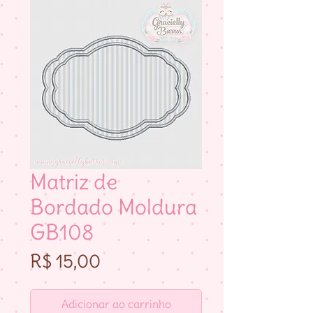
Matriz de
Bordado Moldura
GB108
Preço
R$ 15,00
Adicionar ao carrinho