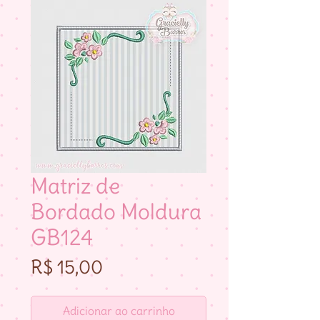
Matriz de
Bordado Moldura
GB124
Preço
R$ 15,00
Adicionar ao carrinho