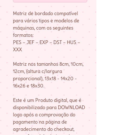
Matriz de bordado compatível
para vários tipos e modelos de
máquinas, com os seguintes
formatos:
PES – JEF – EXP – DST – HUS –
XXX
Matriz nos tamanhos 8cm, 10cm,
12cm, (altura c/largura
proporcional), 13x18 - 14x20 -
16x26 e 18x30.
Este é um Produto digital, que é
disponibilizado para DOWNLOAD
logo após a comprovação do
pagamento na página de
agradecimento do checkout,