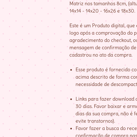
Matriz nos tamanhos 8cm, (altu
14x14 - 14x20 - 16x26 e 18x30.
Este é um Produto digital, qu
logo após a comprovação do 
agradecimento do checkout, o
mensagem de confirmação de 
cadastrou no ato da compra.
Esse produto é fornecido c
acima descrito de forma co
necessidade de descompact
Links para fazer download d
30 dias. Favor baixar e ar
dias da sua compra, não é fe
evite transtornos).
Favor fazer a busca do re
confirmação de compra nas 