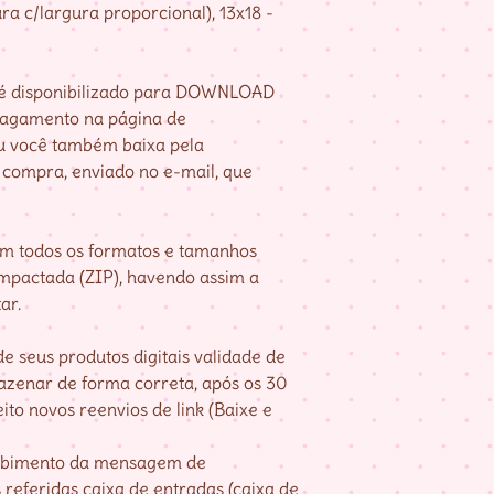
ra c/largura proporcional), 13x18 -
e é disponibilizado para DOWNLOAD
pagamento na página de
u você também baixa pela
compra, enviado no e-mail, que
om todos os formatos e tamanhos
mpactada (ZIP), havendo assim a
ar.
e seus produtos digitais validade de
mazenar de forma correta, após os 30
ito novos reenvios de link (Baixe e
cebimento da mensagem de
referidas caixa de entradas (caixa de