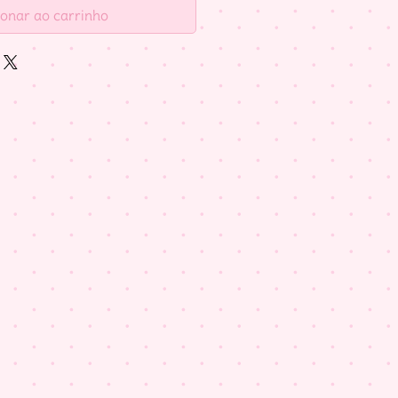
ionar ao carrinho