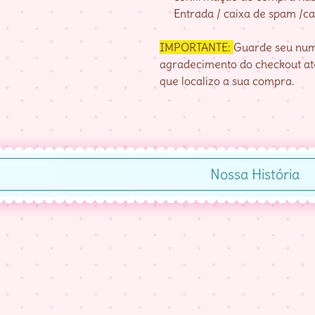
Entrada / caixa de spam /cai
IMPORTANTE:
Guarde seu nume
agradecimento do checkout até
que localizo a sua compra.
Nossa História