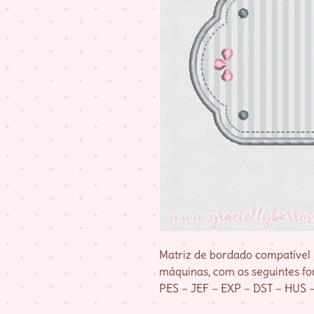
Matriz de bordado compatível 
máquinas, com os seguintes fo
PES – JEF – EXP – DST – HUS 