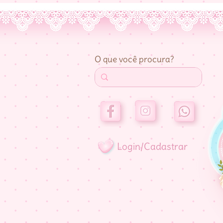
O que você procura?
Login/Cadastrar