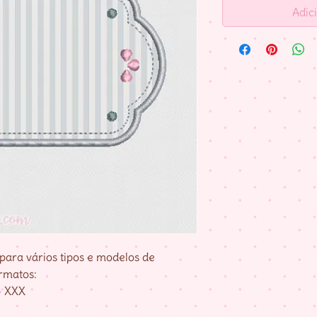
Adic
para vários tipos e modelos de
rmatos:
– XXX