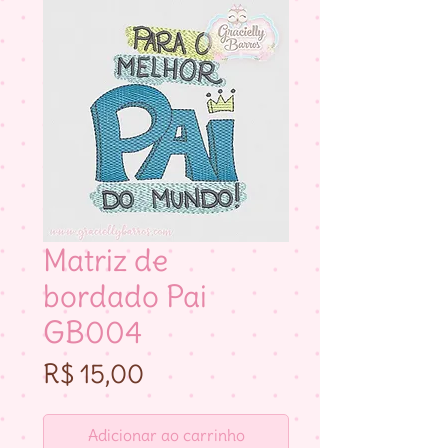
Matriz de
bordado Pai
GB004
Preço
R$ 15,00
Adicionar ao carrinho