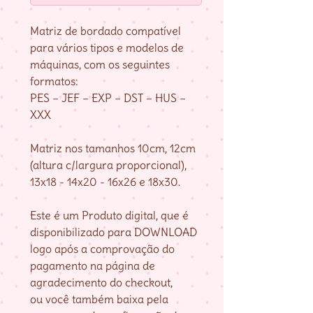
Matriz de bordado compatível
para vários tipos e modelos de
máquinas, com os seguintes
formatos:
PES – JEF – EXP – DST – HUS –
XXX
Matriz nos tamanhos 10cm, 12cm
(altura c/largura proporcional),
13x18 - 14x20 - 16x26 e 18x30.
Este é um Produto digital, que é
disponibilizado para DOWNLOAD
logo após a comprovação do
pagamento na página de
agradecimento do checkout,
ou você também baixa pela