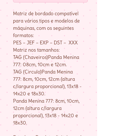
Matriz de bordado compatível
para vários tipos e modelos de
máquinas, com os seguintes
formatos:
PES – JEF – EXP – DST – XXX
Matriz nos tamanhos:
TAG (Chaveiros)Panda Menina
777: 08cm, 10cm e 12cm.
TAG (Circulo)Panda Menina
777: 8cm, 10cm, 12cm (altura
c/largura proporcional), 13x18 -
14x20 e 18x30.
Panda Menina 777: 8cm, 10cm,
12cm (altura c/largura
proporcional), 13x18 - 14x20 e
18x30.