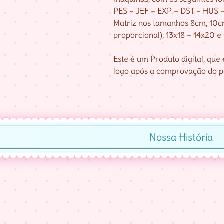
PES – JEF – EXP – DST – HUS 
Matriz nos tamanhos 8cm, 10cm
proporcional), 13x18 – 14x20 e
Este é um Produto digital, qu
logo após a comprovação do 
Nossa História