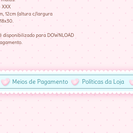
– XXX
, 12cm (altura c/largura
 18x30.
e é disponibilizado para DOWNLOAD
pagamento.
Meios de Pagamento
Políticas da Loja