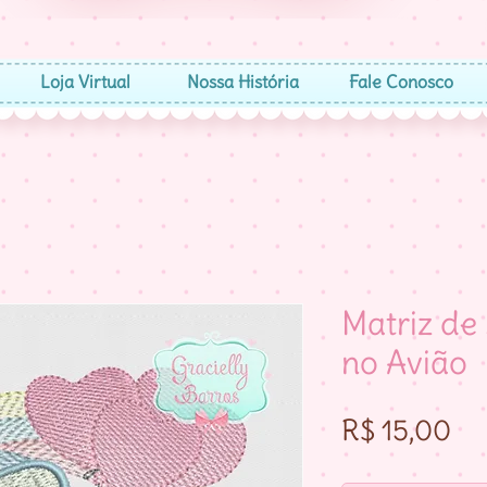
Loja Virtual
Nossa História
Fale Conosco
Matriz d
no Avião
Pr
R$ 15,00