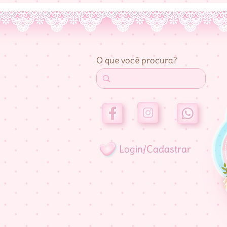
O que você procura?
Login/Cadastrar