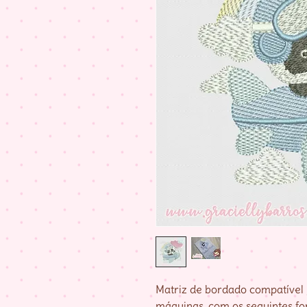
Matriz de bordado compatível 
máquinas, com os seguintes fo