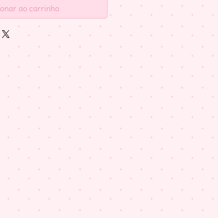
ionar ao carrinho