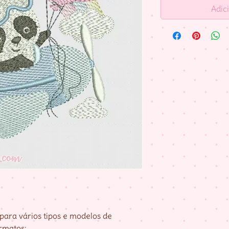
Adic
para vários tipos e modelos de
rmatos: