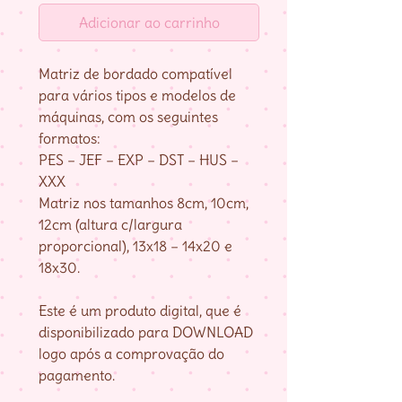
Adicionar ao carrinho
Matriz de bordado compatível
para vários tipos e modelos de
máquinas, com os seguintes
formatos:
PES – JEF – EXP – DST – HUS –
XXX
Matriz nos tamanhos 8cm, 10cm,
12cm (altura c/largura
proporcional), 13x18 – 14x20 e
18x30.
Este é um produto digital, que é
disponibilizado para DOWNLOAD
logo após a comprovação do
pagamento.