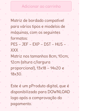
Adicionar ao carrinho
Matriz de bordado compatível
para vários tipos e modelos de
máquinas, com os seguintes
formatos:
PES – JEF – EXP – DST – HUS –
XXX
Matriz nos tamanhos 8cm, 10cm,
12cm (altura c/largura
proporcional), 13x18 – 14x20 e
18x30.
Este é um pProduto digital, que é
disponibilizado para DOWNLOAD
logo após a comprovação do
pagamento.