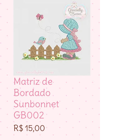
Matriz de
Bordado
Sunbonnet
GB002
Preço
R$ 15,00