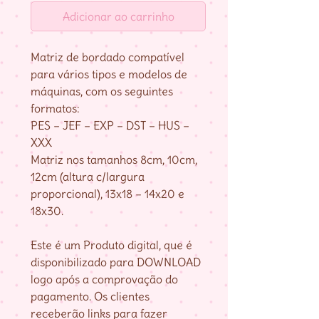
Adicionar ao carrinho
Matriz de bordado compatível
para vários tipos e modelos de
máquinas, com os seguintes
formatos:
PES – JEF – EXP – DST – HUS –
XXX
Matriz nos tamanhos 8cm, 10cm,
12cm (altura c/largura
proporcional), 13x18 – 14x20 e
18x30.
Este é um Produto digital, que é
disponibilizado para DOWNLOAD
logo após a comprovação do
pagamento. Os clientes
receberão links para fazer