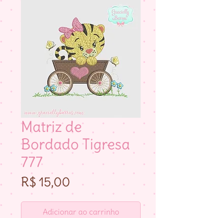
Matriz de
Bordado Tigresa
777
Preço
R$ 15,00
Adicionar ao carrinho